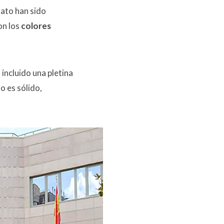
ato han sido
on los
colores
ncluido una pletina
o es sólido,