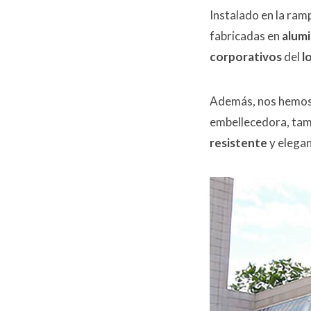
Instalado en la ram
fabricadas en
alumi
corporativos
del
l
Además, nos hemos 
embellecedora, tam
resistente
y elegan