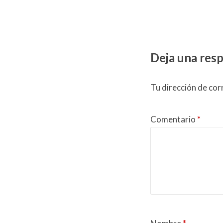
Deja una res
Tu dirección de cor
Comentario
*